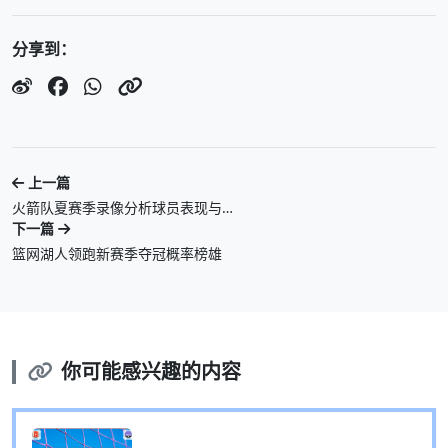
分享到：
上一篇
火箭队夏赛季录像分析球员表现与…
下一篇
篮网湖人领跑新赛季夺冠概率榜雄
你可能感兴趣的内容