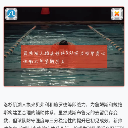
洛杉矶湖人换来贝弗利和施罗德等即战力，为詹姆斯和戴维
斯构建更合理的辅助体系。虽然威斯布鲁克的去留仍存变
数，但球队防守强度与三分稳定性的提升已初见成效。新帅