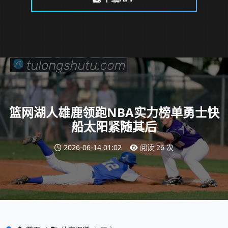
篮网湖人雄鹿领跑NBA实力榜单勇士快
船太阳紧随其后
2026-06-14 01:02
阅读 26 次