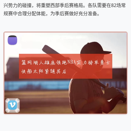
兴势力的碰撞，将重塑西部季后赛格局。各队需要在82场常
规赛中合理分配体能，为季后赛做好充分准备。