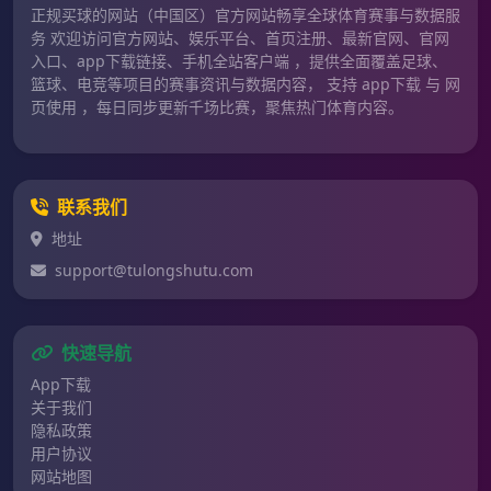
正规买球的网站（中国区）官方网站畅享全球体育赛事与数据服
务 欢迎访问官方网站、娱乐平台、首页注册、最新官网、官网
入口、app下载链接、手机全站客户端 ，提供全面覆盖足球、
篮球、电竞等项目的赛事资讯与数据内容， 支持 app下载 与 网
页使用 ，每日同步更新千场比赛，聚焦热门体育内容。
联系我们
地址
support@tulongshutu.com
快速导航
App下载
关于我们
隐私政策
用户协议
网站地图