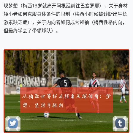
现梦想（梅西13岁就离开阿根廷前往巴塞罗那），关于身材
矮小者如何克服身体条件的限制（梅西小时候被诊断出生长
激素缺乏症），关于内向者如何成为领袖（梅西性格内向，
但最终学会了带领球队）。