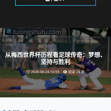
从梅西世界杯历程看足球传奇：梦想、
坚持与胜利
2026-06-24 10:59
阅读 24 次