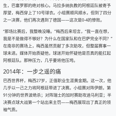
生，巴塞罗那的绝对核心。马拉多纳执教的阿根廷队被寄予
厚望，梅西穿上了10号球衣。小组赛顺风顺水，但到了四分
之一决赛，他们再次遇到了德国——这次是0-4的惨败。
“那场比赛后，我整晚没睡。”梅西后来坦言，“我一直在想，
我是不是做得不够好？为什么在国家队和在巴萨完全不同？”
在南非的赛场上，梅西虽然贡献了多次助攻，但整届赛事一
球未进。媒体开始质疑他，球迷开始怀疑他是否真的能扛起
阿根廷队。那种压力，几乎要将他压垮。
2014年：一步之遥的痛
巴西世界杯，梅西27岁，正值职业生涯黄金期。这一次，他
几乎以一己之力将阿根廷带进了决赛。小组赛对阵伊朗，第
91分钟的世界波绝杀；对阵瑞士的加时赛助攻迪马利亚；半
决赛点球大战第一个站出来主罚——梅西展现出了真正的领
袖气质。