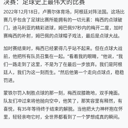
决赛：足球史上最伟大的比赛
2022年12月18日，卢赛尔体育场，阿根廷对阵法国。这场比
赛几乎包含了足球比赛所能拥有的一切元素：梅西的点球破
门，迪马利亚的精彩进球，姆巴佩97秒内的梅开二度，加时
赛梅西的补射，姆巴佩的点球帽子戏法，最后是点球大战。
加时赛结束时，梅西已经累得几乎站不起来。但在点球大战
前，他把所有队员召集在一起。“看着我的眼睛，”他说，“我
们一路走到了这里，不是为了在最后一步放弃。我们是阿根
廷人，我们为这一刻而生。”然后他第一个走向点球点，稳稳
罚进。
蒙铁尔罚入制胜点球的那一刻，梅西双膝跪地，双手掩面。
队友们冲过来将他抛向空中，他笑了，那笑容里有释然，有
喜悦，有35年等待终于结束的解脱。当他把大力神杯抱在怀
里，轻轻亲吻它时，全世界都看到了一个梦想成真的瞬间。