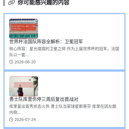
你可能感兴趣的内容
世界杯法国队阵容全解析：卫冕冠军
核心阵容：星光熠熠的卫冕之师 作为上届世界杯的冠军，法国
队以一套...
2026-06-20
勇士队库里伤停三周后复出首战对
库里复出首秀状态火热 勇士队当家球星斯蒂芬·库里在因左膝
内侧...
2026-07-24