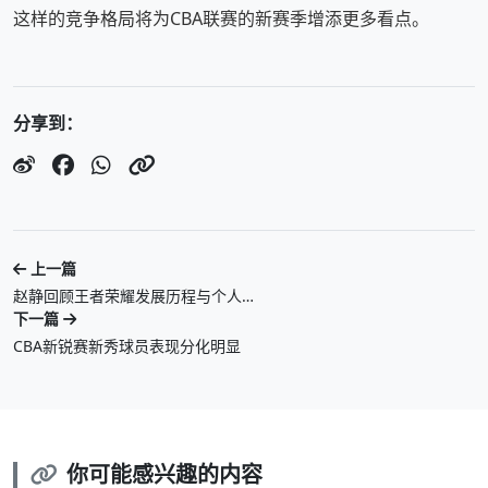
这样的竞争格局将为CBA联赛的新赛季增添更多看点。
分享到：
上一篇
赵静回顾王者荣耀发展历程与个人…
下一篇
CBA新锐赛新秀球员表现分化明显
你可能感兴趣的内容