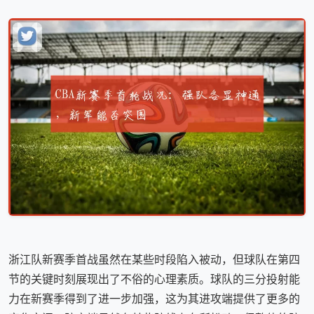
浙江队新赛季首战虽然在某些时段陷入被动，但球队在第四
节的关键时刻展现出了不俗的心理素质。球队的三分投射能
力在新赛季得到了进一步加强，这为其进攻端提供了更多的